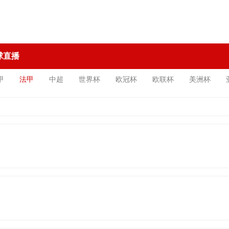
球直播
甲
法甲
中超
世界杯
欧冠杯
欧联杯
美洲杯